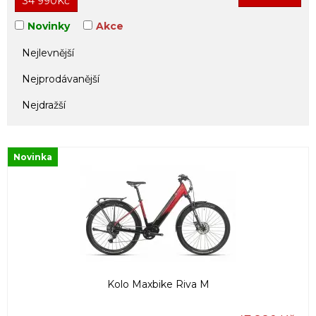
34 990
Kč
Novinky
Akce
Nejlevnější
Nejprodávanější
Nejdražší
Novinka
Kolo Maxbike Riva M