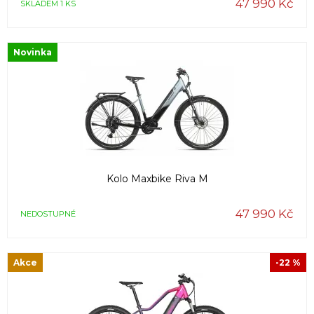
47 990 Kč
SKLADEM 1 KS
Novinka
Kolo Maxbike Riva M
47 990 Kč
NEDOSTUPNÉ
Akce
-22 %