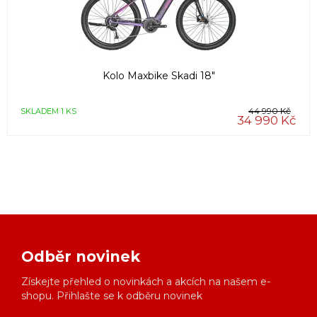
Kolo Maxbike Skadi 18"
44 990 Kč
SKLADEM 1 KS
34 990 Kč
Odběr novinek
Získejte přehled o novinkách a akcích na našem e-
shopu. Přihlašte se k odběru novinek