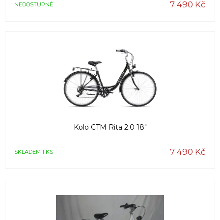
7 490 Kč
NEDOSTUPNÉ
Kolo CTM Rita 2.0 18"
7 490 Kč
SKLADEM 1 KS