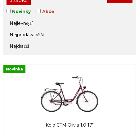
5 290
Kč
Novinky
Akce
Nejlevnější
Nejprodávanější
Nejdražší
Novinka
Kolo CTM Olivia 1.0 17"