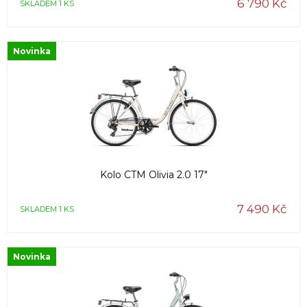
6 790 Kč
SKLADEM 1 KS
Novinka
Kolo CTM Olivia 2.0 17"
7 490 Kč
SKLADEM 1 KS
Novinka