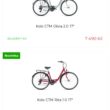
Kolo CTM Olivia 2.0 17"
7 490 Kč
SKLADEM 1 KS
Novinka
Kolo CTM Rita 1.0 17"