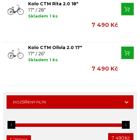
Kolo CTM Rita 2.0 18"
17" / 28"
Skladem 1 ks
7 490 Kč
Kolo CTM Olivia 2.0 17"
17" / 26"
Skladem 1 ks
7 490 Kč
ROZŠÍŘENÝ FILTR
7 490
Kč