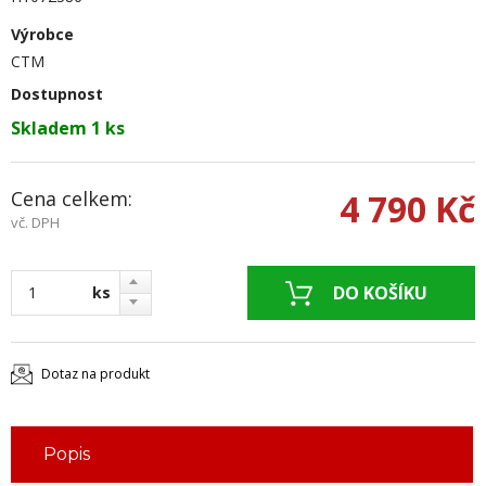
Výrobce
CTM
Dostupnost
Skladem 1 ks
Cena celkem:
4 790 Kč
vč. DPH
ks
Dotaz na produkt
Popis