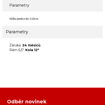
Parametry
Výška jezdce do 110cm
Parametry
Záruka:
24 měsíců
Rám 6,5":
Kola 12"
Odběr novinek