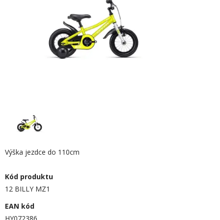
Výška jezdce do 110cm
Kód produktu
12 BILLY MZ1
EAN kód
HY072386