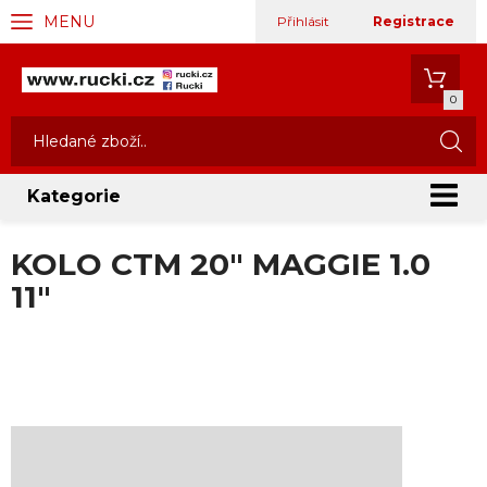
MENU
Přihlásit
Registrace
0
Kategorie
KOLO CTM 20" MAGGIE 1.0
11"