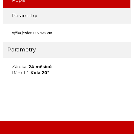
Popis
Parametry
Výška jezdce 115-135 cm
Parametry
Záruka:
24 měsíců
Rám 11":
Kola 20"