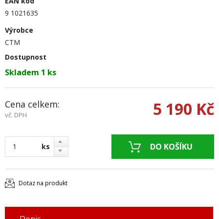
EAN kód
9 1021635
Výrobce
CTM
Dostupnost
Skladem 1 ks
Cena celkem:
5 190 Kč
vč. DPH
ks
Dotaz na produkt