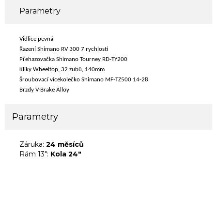
Parametry
Vidlice pevná
Řazení Shimano RV 300 7 rychlostí
Přehazovačka Shimano Tourney RD-TY200
Kliky Wheeltop, 32 zubů, 140mm
Šroubovací vícekolečko Shimano MF-TZ500 14-28
Brzdy V-Brake Alloy
Parametry
Záruka:
24 měsíců
Rám 13":
Kola 24"