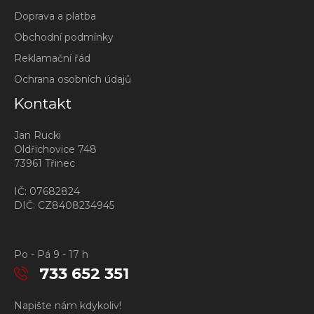
Doprava a platba
Obchodní podmínky
Reklamační řád
Ochrana osobních údajů
Kontakt
Jan Rucki
Oldřichovice 748
73961 Třinec
IČ: 07682824
DIČ: CZ8408234945
Po - Pá 9 - 17 h
733 652 351
Napište nám kdykoliv!