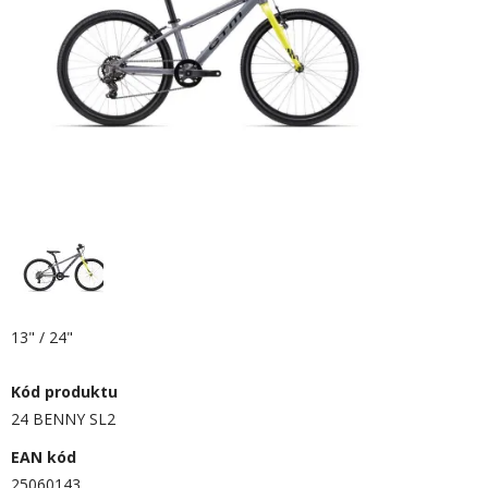
13" / 24"
Kód produktu
24 BENNY SL2
EAN kód
25060143