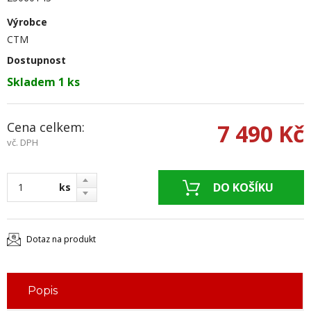
Výrobce
CTM
Dostupnost
Skladem 1 ks
Cena celkem:
7 490 Kč
vč. DPH
ks
Dotaz na produkt
Popis