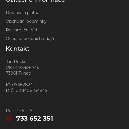
Doprava a platba
Obchodní podmínky
Reklamační řád
Ochrana osobních údajů
Kontakt
Jan Rucki
Oldřichovice 748
73961 Třinec
IČ: 07682824
DIČ: CZ8408234945
Po - Pá 9 - 17 h
733 652 351