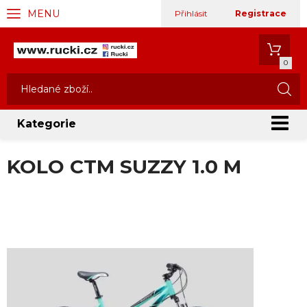
MENU
Přihlásit
Registrace
0
Kategorie
KOLO CTM SUZZY 1.0 M