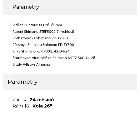
Parametry
Vidlice Suntour XCE28, 80mm
Řazení Shimano STEF5002 7 rychlostí
Přehazovačka Shimano RD-TY500
Přesmyk Shimano Shimano FD-TY500
Kliky Shimano FC-TY301, 42-34-24
Šroubovací vícekolečko Shimano MFTZ 500,14-28
Brzdy V-Brake Alhonga
Parametry
Záruka:
24 měsíců
Rám 16":
Kola 26"