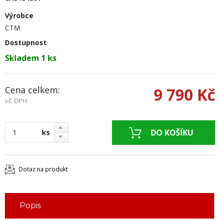
Výrobce
CTM
Dostupnost
Skladem 1 ks
Cena celkem:
9 790 Kč
vč. DPH
ks
Dotaz na produkt
Popis