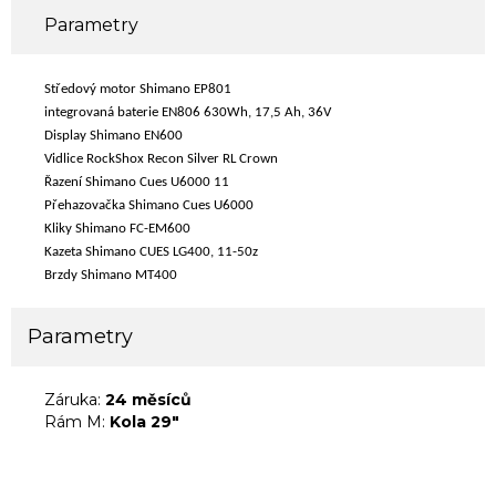
Parametry
Středový motor Shimano EP801
integrovaná baterie EN806 630Wh, 17,5 Ah, 36V
Display Shimano EN600
Vidlice RockShox Recon Silver RL Crown
Řazení Shimano Cues U6000 11
Přehazovačka Shimano Cues U6000
Kliky Shimano FC-EM600
Kazeta Shimano CUES LG400, 11-50z
Brzdy Shimano MT400
Parametry
Záruka:
24 měsíců
Rám M:
Kola 29"