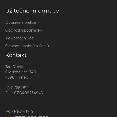
Užitečné informace
Doprava a platba
Obchodní podmínky
Reklamační řád
Ochrana osobních údajů
Kontakt
Jan Rucki
Oldřichovice 748
73961 Třinec
IČ: 07682824
DIČ: CZ8408234945
Po - Pá 9 - 17 h