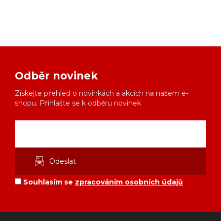
Odběr novinek
Získejte přehled o novinkách a akcích na našem e-
shopu. Přihlašte se k odběru novinek
Souhlasím se
zpracováním osobních údajů