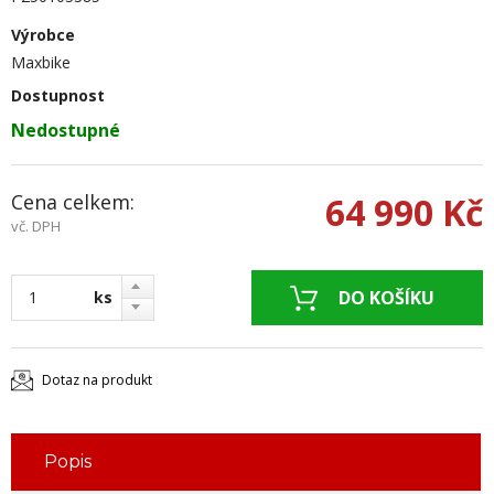
Výrobce
Maxbike
Dostupnost
Nedostupné
Cena celkem:
64 990 Kč
vč. DPH
ks
Dotaz na produkt
Popis