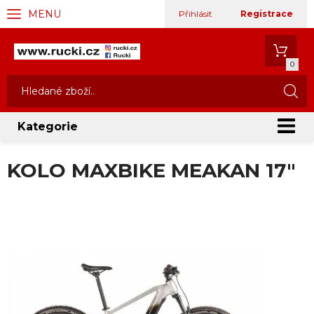
MENU
Přihlásit
Registrace
0
Kategorie
KOLO MAXBIKE MEAKAN 17"