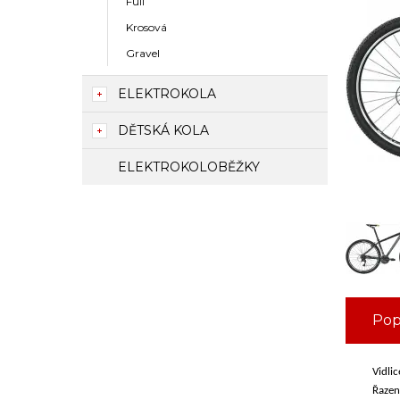
Full
Krosová
Gravel
ELEKTROKOLA
DĚTSKÁ KOLA
ELEKTROKOLOBĚŽKY
Pop
Vidli
Řazen